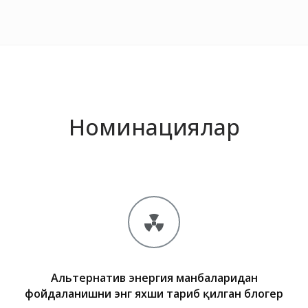
Номинациялар
Альтернатив энергия манбаларидан
фойдаланишни энг яхши тарғиб қилган блогер