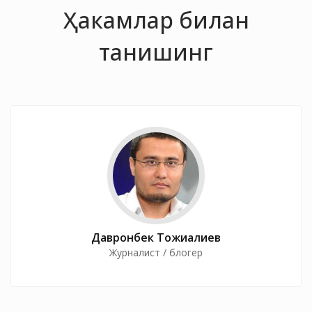
Ҳакамлар билан
танишинг
Давронбек Тожиалиев
Журналист / блогер