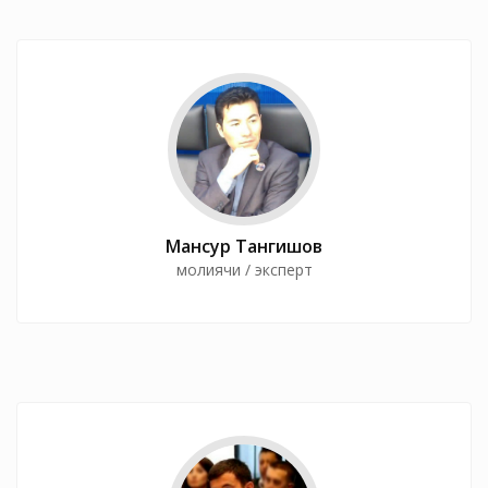
Мансур Тангишов
молиячи / эксперт