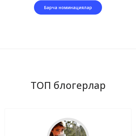
Барча номинациялар
ТОП блогерлар