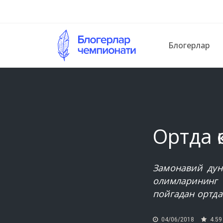
Блогерлар
Ортда 
Замонавий дун
олимларининг 
пойгадан ортда
04/06/2018
4.59