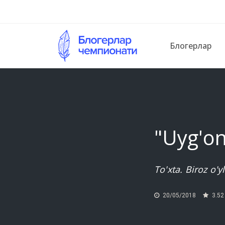
Блогерлар
"Uyg'oni
To'xta. Biroz o'y
20/05/2018
3.52