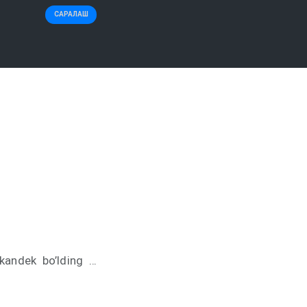
САРАЛАШ
kkandek bo’lding …